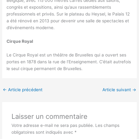
Belgique, avec 115 000 mètres carrés dédiés aux salons,
congrès et expositions, ainsi qu’aux rassemblements
professionnels et privés. Sur le plateau du Heysel, le Palais 12
a été rénové en 2013 pour devenir une salle de spectacles et
d’événements moderne.
Cirque Royal
Le Cirque Royal est un théâtre de Bruxelles qui a ouvert ses
portes en 1878 dans la rue de l’Enseignement. C’était autrefois
le seul cirque permanent de Bruxelles.
←
Article précédent
Article suivant
→
Laisser un commentaire
Votre adresse e-mail ne sera pas publiée.
Les champs
obligatoires sont indiqués avec
*