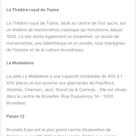
Le Théâtre royal de Toone
Le Théâtre royal de Toone, situé au centre de l’Ilot sacré, est
un théâtre de marionnettes classique qui fonctionne depuis
1830. Le site abrite également un estaminet, un studio de
marionnettes, une bibliothèque et un musée, tous imprégnés
de l’histoire et de la culture bruxelloises.
La Madeleine
La salle La Madeleine a une capacité modulable de 400 à 1
400 places et est ouverte aux spectacles de Pop/Rock,
Variétés, Chanson, Jazz, Stand Up & Comedy… Elle est située
dans le centre de Bruxelles (Rue Duquesnoy 14 – 1000
Bruxelles).
Palais 12
Brussels Expo est le plus grand centre d’exposition de