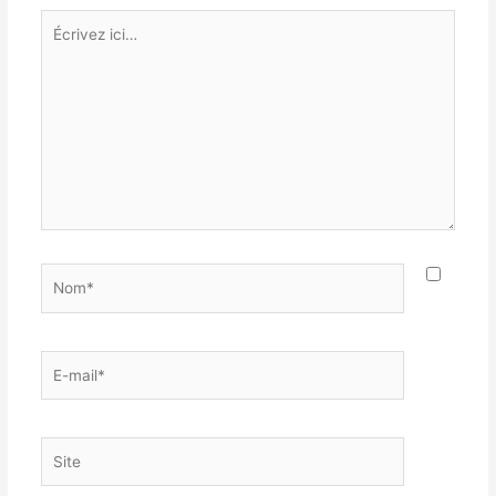
Écrivez
ici…
Nom*
E-
mail*
Site